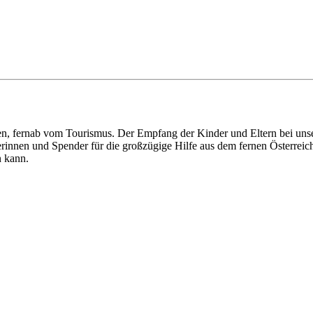
rgen, fernab vom Tourismus. Der Empfang der Kinder und Eltern bei un
derinnen und Spender für die großzügige Hilfe aus dem fernen Österreich
n kann.