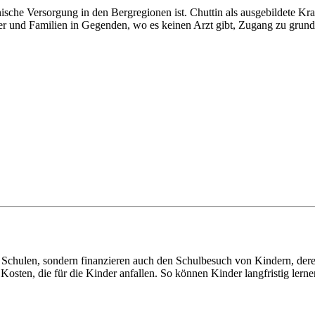
sche Versorgung in den Bergregionen ist. Chuttin als ausgebildete Kran
der und Familien in Gegenden, wo es keinen Arzt gibt, Zugang zu gr
 Schulen, sondern finanzieren auch den Schulbesuch von Kindern, deren 
sten, die für die Kinder anfallen. So können Kinder langfristig lerne