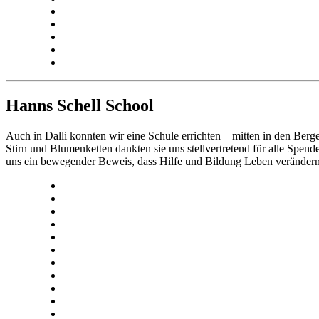
Hanns Schell School
Auch in Dalli konnten wir eine Schule errichten – mitten in den Be
Stirn und Blumenketten dankten sie uns stellvertretend für alle Spen
uns ein bewegender Beweis, dass Hilfe und Bildung Leben veränder