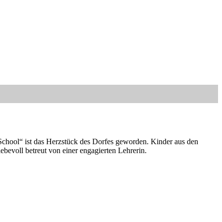
 School“ ist das Herzstück des Dorfes geworden. Kinder aus den
bevoll betreut von einer engagierten Lehrerin.