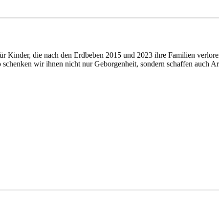
 für Kinder, die nach den Erdbeben 2015 und 2023 ihre Familien verlor
o schenken wir ihnen nicht nur Geborgenheit, sondern schaffen auch Ar