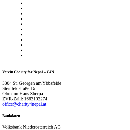
Verein Charity for Nepal – C4N
3304 St. Georgen am Ybbsfelde
Steinfeldstraße 16
Obmann Hans Sherpa
ZVR-Zahl: 1663192274
office@charity4nepal.at
Bankdaten
Volksbank Niederösterreich AG